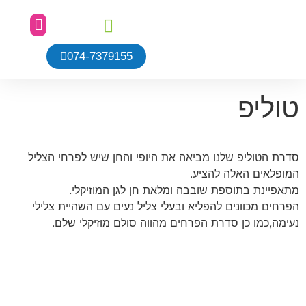
074-7379155
כלי הנגינה שלנו
כתבו עלינו
עמוד הבית
שביל אתגרי
הגן הטבעי
פינת הנצחה
מן התקשו
טוליפ
סדרת הטוליפ שלנו מביאה את היופי והחן שיש לפרחי הצליל
המופלאים האלה להציע.
מתאפיינת בתוספת שובבה ומלאת חן לגן המוזיקלי.
הפרחים מכוונים להפליא ובעלי צליל נעים עם השהיית צלילי
נעימה,כמו כן סדרת הפרחים מהווה סולם מוזיקלי שלם.