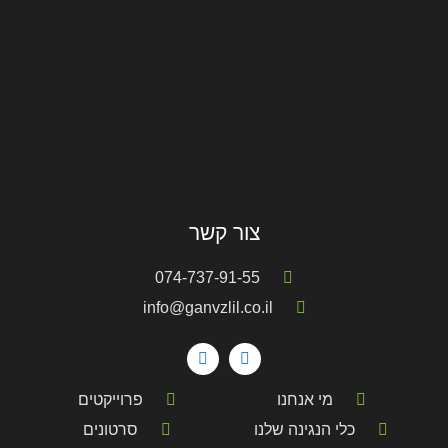
צור קשר
074-737-91-55
info@ganvzlil.co.il
מי אנחנו
פרוייקטים
כלי הנגינה שלנו
סרטונים