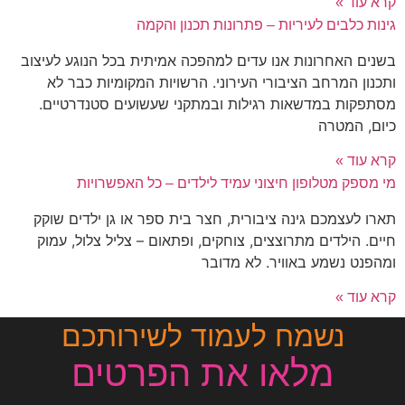
קרא עוד »
גינות כלבים לעיריות – פתרונות תכנון והקמה
בשנים האחרונות אנו עדים למהפכה אמיתית בכל הנוגע לעיצוב
ותכנון המרחב הציבורי העירוני. הרשויות המקומיות כבר לא
מסתפקות במדשאות רגילות ובמתקני שעשועים סטנדרטיים.
כיום, המטרה
קרא עוד »
מי מספק מטלופון חיצוני עמיד לילדים – כל האפשרויות
תארו לעצמכם גינה ציבורית, חצר בית ספר או גן ילדים שוקק
חיים. הילדים מתרוצצים, צוחקים, ופתאום – צליל צלול, עמוק
ומהפנט נשמע באוויר. לא מדובר
קרא עוד »
נשמח לעמוד לשירותכם
מלאו את הפרטים