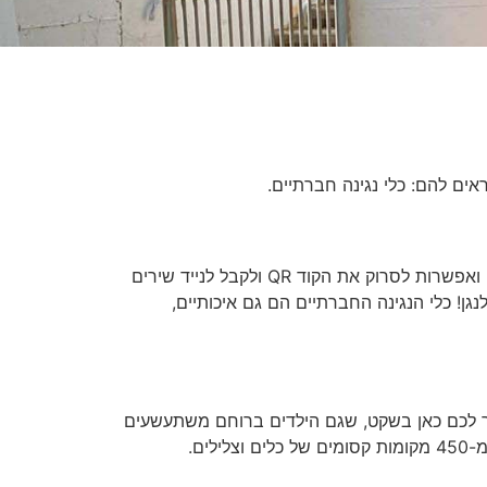
ראים להם: כלי נגינה חברתיים.
כלי הנגינה שלנו אמיתיים לחלוטין, ומפיקים צלילים מכוונים. לצידם מערכות למידה אינטראקטיביות, עם שלט שבו שירים, ואפשרות לסרוק את הקוד QR ולקבל לנייד שירים
נגן! כלי הנגינה החברתיים הם גם איכותיים,
נספר לכם כאן בשקט, שגם הילדים ברוחם משתעשעים