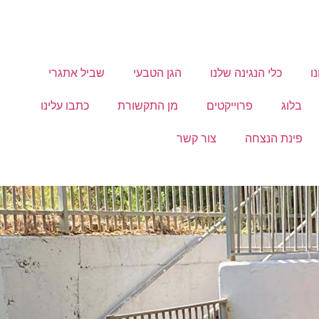
ו
כלי הנגינה שלנו
הגן הטבעי
שביל אתגרי
בלוג
פרוייקטים
מן התקשורת
כתבו עלינו
פינת הנצחה
צור קשר