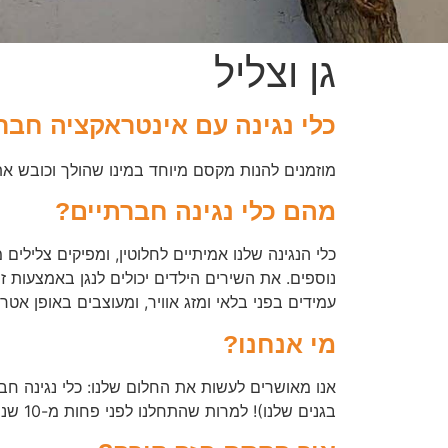
גן וצליל
כלי נגינה עם אינטראקציה חבר
מוזמנים להנות מקסם מיוחד במינו שהולך וכובש את יש
מהם כלי נגינה חברתיים?
נוספים. את השירים הילדים יכולים לנגן באמצעות זיה
עמידים בפני בלאי ומזג אוויר, ומעוצבים באופן אט
מי אנחנו?
אנו מאושרים לעשות את החלום שלנו: כלי נגינה חב
בגנים שלנו)! למרות שהתחלנו לפני פחות מ-10 שנים, כלי הנגינה החברתיים כבר קיימים כמעט בכל עיר בישראל. יותר מ-450 מקומות קסומים של כלים וצלילים.