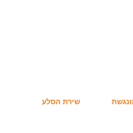
ונגשת
שירת הסלע