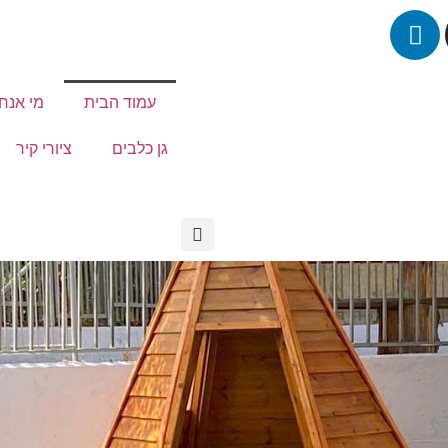
עמוד הבית
מי אנחנ
גן כלבים
ציורי קיר