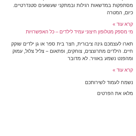
סתפקות במדשאות רגילות ובמתקני שעשועים סטנדרטיים.
יום, המטרה
רא עוד »
י מספק מטלופון חיצוני עמיד לילדים – כל האפשרויות
ארו לעצמכם גינה ציבורית, חצר בית ספר או גן ילדים שוקק
יים. הילדים מתרוצצים, צוחקים, ופתאום – צליל צלול, עמוק
מהפנט נשמע באוויר. לא מדובר
רא עוד »
שמח לעמוד לשירותכם
לאו את הפרטים