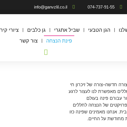
info@ganvzlil.co.il
074-737-91-55
לנו
הגן הטבעי
שביל אתגרי
גן כלבים
ציורי קיר
פינת הנצחה
צור קשר
ורה חדשה–צורה של זיכרון חי
ללים מאפשרת לנו לעצור לרגע
ר עבורם פינה בעולם
 פרויקטים של הנצחה לחללים
בית. אנחנו מאמינים שפינה כזו
ת מחודשת על החיים.