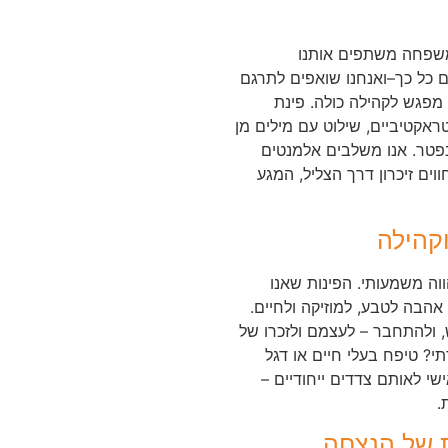
משפחה משתפים אותנו
ם כל כך–ואנחנו שואפים לתרגם
מפגש לקהילה כולה. פינת
טראקטיביים, שילוט עם מילים מן
פטר. אנו משלבים אלמנטים
וים זיכרון דרך הצליל, המגע
וקהילה
וה משמעותי. הפינות שאנו
הבה לטבע, למוזיקה ולחיים.
, ולהתחבר – לעצמם ולזכרו של
? טיפח בעלי חיים או דגל
שי לאותם צדדים ייחודיים –
.
ת של הנצחה