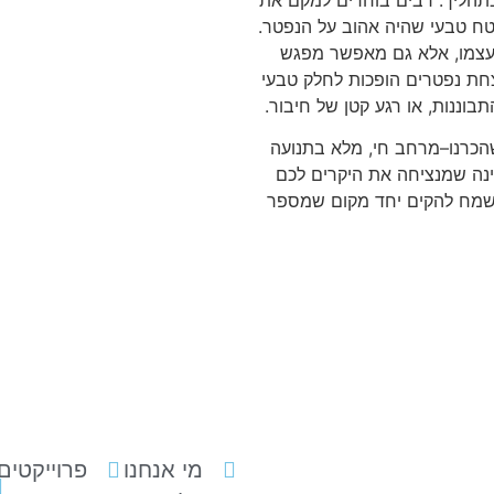
 שטח טבעי שהיה אהוב על הנפטר.
עצמו, אלא גם מאפשר מפגש
נצחת נפטרים הופכות לחלק טבעי
בוננות, או רגע קטן של חיבור.
שהכרנו–מרחב חי, מלא בתנועה
 פינה שמנציחה את היקרים לכם
נשמח להקים יחד מקום שמספר
מי אנחנו
פרוייקטים