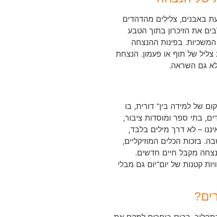
ת באבנים, צלילים מהדהדים
בים את הזיכרון בתוך הטבע
המשכיות. בפינות ההנצחה
צליל של תוף או פעמון. הנצחת
לא גם השראה.
ם של למידה בין־ דורית, בו
ים, בתי ספר ומוסדות ציבור,
ננו – לא דרך מילים בלבד,
ה. בזכות הכלים המוזיקליים,
נצחה מקבל חיים חדשים.
יות קטנות של יום־יום גם מבלי
ים?
תהליך. רבים בוחרים למקם את