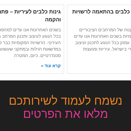
ת כלבים בהתאמה לרשויות
גינות כלבים לעיריות – פתרו
והקמה
ה של המרחבים הציבוריים
בשנים האחרונות אנו עדים למהפכ
יות בשנים האחרונות אנו עדים
בכל הנוגע לעיצוב ותכנון המרחב ה
עמוק בכל הנוגע לתכנון ועיצוב
העירוני. הרשויות המקומיות כבר 
 בישראל. עיריות ומועצות
במדשאות רגילות ובמתקני שעשועי
סטנדרטיים. כיום, המטרה
קרא עוד »
נשמח לעמוד לשירותכם
מלאו את הפרטים