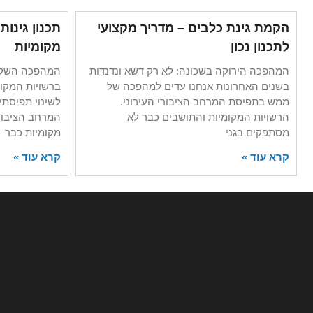
הקמת גינת כלבים – מדריך מקצועי
תכנון גינו
לתכנון נכון
מקומיות
המהפכה הירוקה בשכונה: לא רק דשא ונדנדות
המהפכה השקט
בשנים האחרונות אנחנו עדים למהפכה של
ברשויות המקומ
ממש בתפיסת המרחב הציבורי העירוני.
לשינוי תפיסתי 
הרשויות המקומיות והתושבים כבר לא
המרחב הציבורי
מסתפקים בגני
מקומיות כבר
קרא עוד »
קרא עוד »