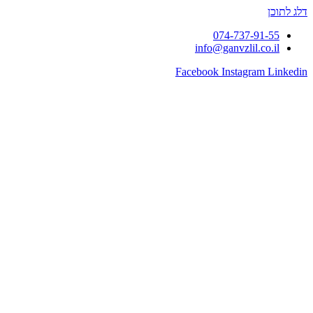
דלג לתוכן
074-737-91-55
info@ganvzlil.co.il
Facebook
Instagram
Linkedin