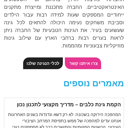
אינטראקטיביים. החברה מתכננת ומייצרת מתקנים
יחודיים המספקים שעות למידה רבות עבור הילדים
סביבת משחקים נעימה היכולה להתאים לכל גינה
עשועים בעיר. את הגינות הטבעיות של החברה ניתן
ראות בערים רבות ברחבי הארץ עם שילוב גינות
וזיקליות צבעוניות ומהממות.
צרו איתנו קשר
לכלי הנגינה שלנו
אמרים נוספים
הקמת גינת כלבים – מדריך מקצועי לתכנון נכון
המהפכה הירוקה בשכונה: לא רק דשא ונדנדות בשנים האחרונות
אנחנו עדים למהפכה של ממש בתפיסת המרחב הציבורי
העירוני. הרשויות המקומיות והתושבים כבר לא מסתפקים בגני