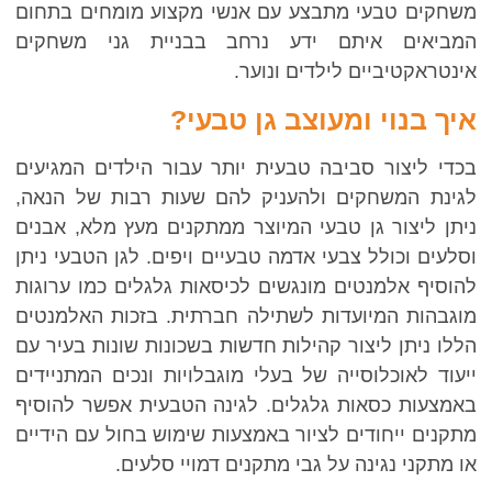
שחקים טבעי מתבצע עם אנשי מקצוע מומחים בתחום
מביאים איתם ידע נרחב בבניית גני משחקים
ינטראקטיביים לילדים ונוער.
יך בנוי ומעוצב גן טבעי?
כדי ליצור סביבה טבעית יותר עבור הילדים המגיעים
גינת המשחקים ולהעניק להם שעות רבות של הנאה,
יתן ליצור גן טבעי המיוצר ממתקנים מעץ מלא, אבנים
סלעים וכולל צבעי אדמה טבעיים ויפים. לגן הטבעי ניתן
הוסיף אלמנטים מונגשים לכיסאות גלגלים כמו ערוגות
וגבהות המיועדות לשתילה חברתית. בזכות האלמנטים
ללו ניתן ליצור קהילות חדשות בשכונות שונות בעיר עם
יעוד לאוכלוסייה של בעלי מוגבלויות ונכים המתניידים
אמצעות כסאות גלגלים. לגינה הטבעית אפשר להוסיף
תקנים ייחודים לציור באמצעות שימוש בחול עם הידיים
ו מתקני נגינה על גבי מתקנים דמויי סלעים.