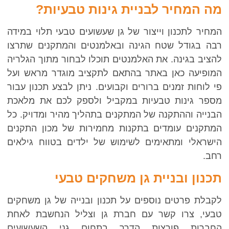
ה המחיר לבניית גינות טבעיות?
מחיר לתכנון וייצור של גן שעשועים טבעי תלוי במידה
בה בגודל שטח הגינה ובאלמנטים והמתקנים שתרצו
הציב בגינה. את האלמנטים תוכלו לבחור מתוך הגלריה
מופיעה כאן באתר בהתאם לתקציב מוגדר מראש ועל
י לוחות זמנים ברורים וקבועים. ניתן לבצע תכנון עבור
ספר גינות טבעיות במקביל ולספק לכם את מלאכת
בנייה וההתקנה של המתקנים בתהליך מהיר ומדויק. כל
מתקנים עומדים בתקנות מחמירות של מכון התקנים
ישראלי ומתאימים לשימוש של ילדים בטווח גילאים
חב.
כנון ובניית גן משחקים טבעי
קבלת פרטים נוספים על תכנון ובנייה של גן משחקים
בעי, צרו קשר עם חברת גן וצליל הנחשבת לאחת
חברות פורצות הדרך בתחום גני השעשועים